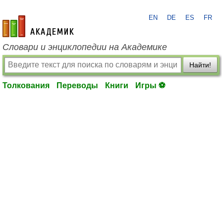
EN
DE
ES
FR
academic.ru
Словари и энциклопедии на Академике
Найти!
Толкования
Переводы
Книги
Игры ⚽