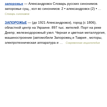
запорожье
— Александровск Словарь русских синонимов.
запорожье сущ., кол во синонимов: 2 • александровск (2) • …
Словарь синонимов
ЗАПОРОЖЬЕ
— (до 1921 Александровск), город (с 1806),
областной центр на Украине. 897 тыс. жителей. Порт на реке
Днепр; железнодорожный узел. Черная и цветная металлургия,
машиностроение (автомобили Запорожец и Таврия , моторы,
электротехническая аппаратура и …
Современная энциклопедия