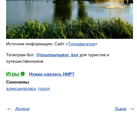
Источник информации: Сайт «
Турнавигатор
«
Телеграм-бот:
@tournavigator_bot
для туристов и
путешественников.
Игры ⚽
Нужно сделать НИР?
Синонимы
:
александровск
,
город
Донецк
Львов