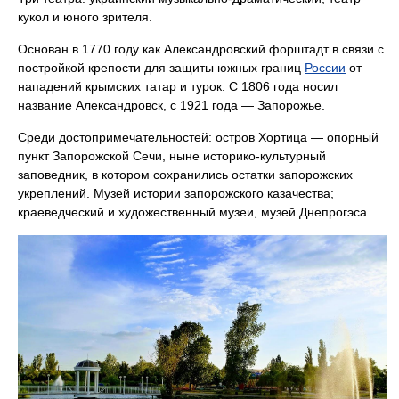
кукол и юного зрителя.
Основан в 1770 году как Александровский форштадт в связи с
постройкой крепости для защиты южных границ
России
от
нападений крымских татар и турок. С 1806 года носил
название Александровск, с 1921 года — Запорожье.
Среди достопримечательностей: остров Хортица — опорный
пункт Запорожской Сечи, ныне историко-культурный
заповедник, в котором сохранились остатки запорожских
укреплений. Музей истории запорожского казачества;
краеведческий и художественный музеи, музей Днепрогэса.