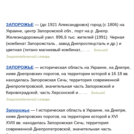
ЗАПОРОЖЬЕ
— (до 1921 Александровск) город (с 1806) на
Украине, центр Запорожской обл., порт на р. Днепр.
Железнодорожный узел. 896,6 тыс. жителей (1991). Черная
(комбинат Запорожсталь , завод Днепроспецсталь и др.) и
цветная (титано магниевый комбинат,… …
Большой
Энциклопедический словарь
ЗАПОРОЖЬЕ
— историческая область на Украине, на Днепре,
ниже Днепровских порогов, на территории которой в 16 18 вв.
находилась Запорожская Сечь; территория современной
Днепропетровской, значительная часть Запорожской и
Кировоградской, часть Херсонской и… …
Большой
Энциклопедический словарь
Запорожье
— I историческая область в Украине, на Днепре,
ниже Днепровских порогов, на территории которой в XVI
XVIII вв. находилась Запорожская Сечь; территория
современной Днепропетровской, значительная часть