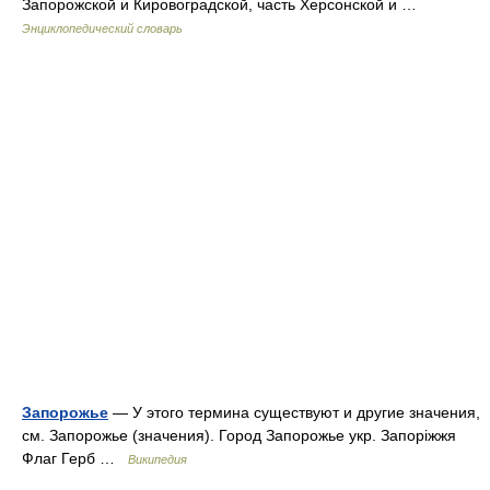
Запорожской и Кировоградской, часть Херсонской и …
Энциклопедический словарь
Запорожье
— У этого термина существуют и другие значения,
см. Запорожье (значения). Город Запорожье укр. Запоріжжя
Флаг Герб …
Википедия