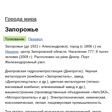
Города мира
Запорожье
Толкование
Перевод
Запорожье (до 1921 г. Александровск), город (с 1806 г.) на
Украине
, центр Запорожской области. Население 777, 8 тысяч
человек (2009 г.). Расположен на реке Днепр. Порт.
Железнодорожный узел.
Днепровская гидроэлектростанция (Днепрогэс). Черная
металлургия (комбинат «Запорожсталь», завод
«Днепроспецсталь» и др.), цветная металлургия (титано-
магниевый комбинат, алюминиевый завод и др.),
машиностроение (производственные объединения «АвтоЗАЗ»,
«Моторостроитель» и др.). Электротехническая, химическая,
коксохимическая, легкая, пищевкусовая промышленность.
Три театра: украинский музыкально-драматический, театр